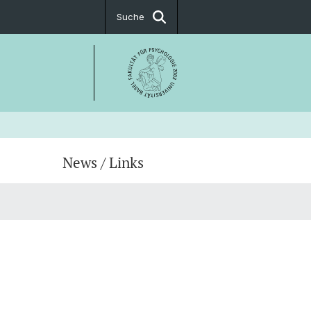
Suche
News / Links