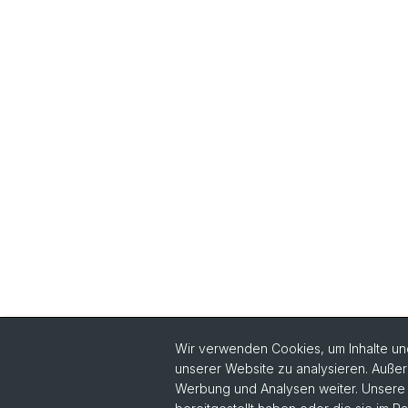
Wir verwenden Cookies, um Inhalte und
unserer Website zu analysieren. Außer
Werbung und Analysen weiter. Unsere P